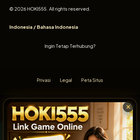
© 2026 HOKI555. All rights reserved.
Indonesia / Bahasa Indonesia
Ingin Tetap Terhubung?
Privasi
Legal
Peta Situs