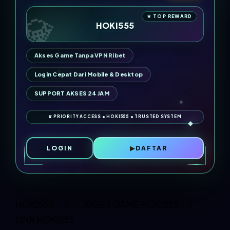
HOKI555
Akses Game Tanpa VPN Ribet
Login Cepat Dari Mobile & Desktop
SUPPORT AKSES 24 JAM
LOGIN
DAFTAR
Layer Popup Close
HOKI555
>
AKSES GAME HOKI555
>
LINK HOKI555