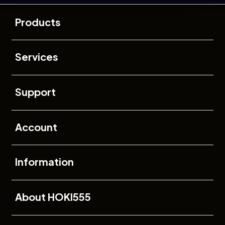
Buka
Footer Navigation
Products
Buka
Services
Buka
Support
Buka
Account
Buka
Information
Buka
About HOKI555