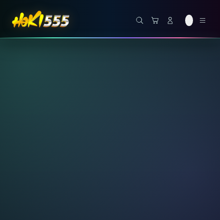
Cari
Troli
Login
Navigation
Buka Menu Saya