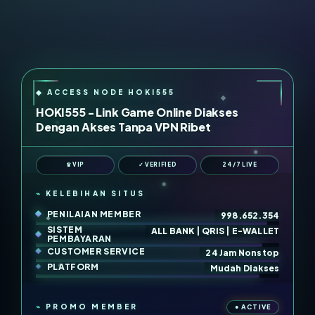
HOKI555 - Link Game Online Diakses
Dengan Akses Tanpa VPN Ribet
♛ VIP
✓ VERIFIED
24/7 LIVE
KELEBIHAN SITUS
PENILAIAN MEMBER
998.652.354
SISTEM
ALL BANK | QRIS | E-WALLET
PEMBAYARAN
CUSTOMER SERVICE
24 Jam Nonstop
PLATFORM
Mudah Diakses
PROMO MEMBER