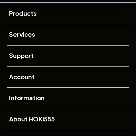
Buka
Footer Navigation
Products
Buka
Services
Buka
Support
Buka
Account
Buka
Information
Buka
About HOKI555