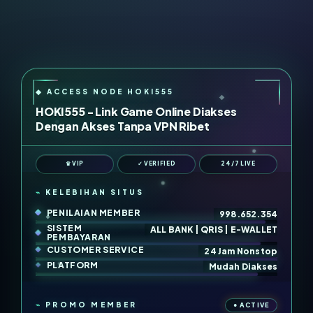
HOKI555 - Link Game Online Diakses
Dengan Akses Tanpa VPN Ribet
♛ VIP
✓ VERIFIED
24/7 LIVE
KELEBIHAN SITUS
PENILAIAN MEMBER
998.652.354
SISTEM
ALL BANK | QRIS | E-WALLET
PEMBAYARAN
CUSTOMER SERVICE
24 Jam Nonstop
PLATFORM
Mudah Diakses
PROMO MEMBER