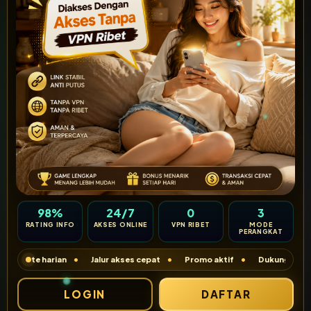
98%
24/7
0
3
RATING INFO
AKSES ONLINE
VPN RIBET
MODE
PERANGKAT
date harian
Jalur akses cepat
Promo aktif
Dukungan respons
LOGIN
DAFTAR