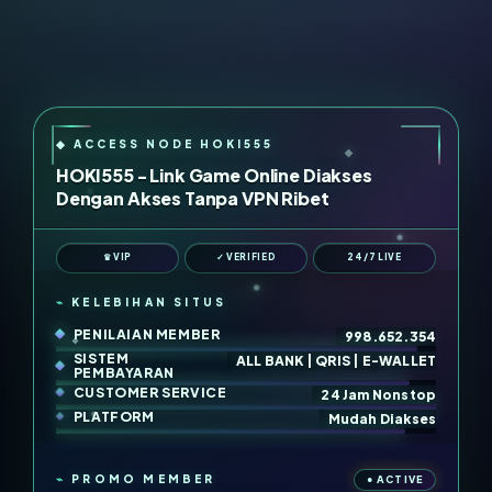
HOKI555 - Link Game Online Diakses
Dengan Akses Tanpa VPN Ribet
♛ VIP
✓ VERIFIED
24/7 LIVE
KELEBIHAN SITUS
PENILAIAN MEMBER
998.652.354
SISTEM
ALL BANK | QRIS | E-WALLET
PEMBAYARAN
CUSTOMER SERVICE
24 Jam Nonstop
PLATFORM
Mudah Diakses
PROMO MEMBER