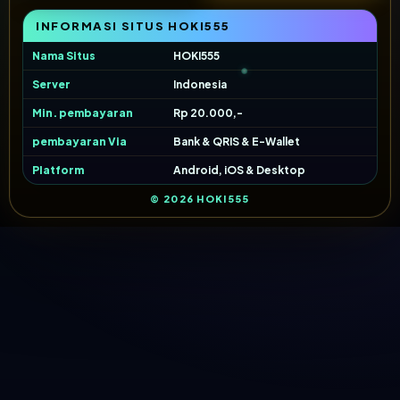
INFORMASI SITUS HOKI555
Nama Situs
HOKI555
Server
Indonesia
Min. pembayaran
Rp 20.000,-
pembayaran Via
Bank & QRIS & E-Wallet
Platform
Android, iOS & Desktop
© 2026 HOKI555