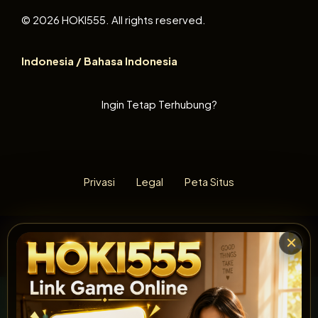
© 2026 HOKI555. All rights reserved.
Indonesia / Bahasa Indonesia
Ingin Tetap Terhubung?
Privasi
Legal
Peta Situs