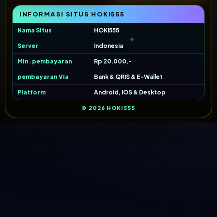
INFORMASI SITUS HOKI555
Nama Situs
HOKI555
Server
Indonesia
Min. pembayaran
Rp 20.000,-
pembayaran Via
Bank & QRIS & E-Wallet
Platform
Android, iOS & Desktop
© 2026 HOKI555