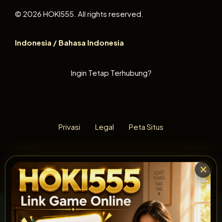
© 2026 HOKI555. All rights reserved.
Indonesia / Bahasa Indonesia
Ingin Tetap Terhubung?
Privasi
Legal
Peta Situs