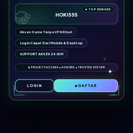
HOKI555
Akses Game Tanpa VPN Ribet
Login Cepat Dari Mobile & Desktop
SUPPORT AKSES 24 JAM
LOGIN
DAFTAR
Layer Popup Close
HOKI555
>
AKSES GAME HOKI555
>
LINK HOKI555