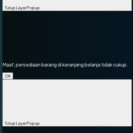
Tutup Layar Popup
Maaf, persediaan barang di keranjang belanja tidak cukup.
OK
Tutup Layar Popup