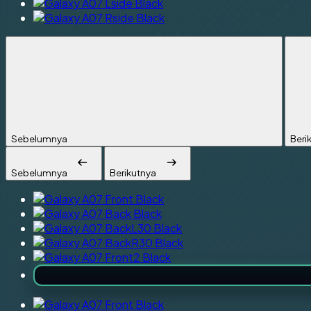
Sebelumnya
Beri
Sebelumnya
Berikutnya