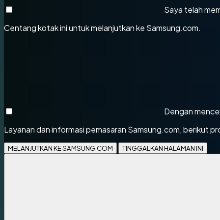
Saya telah me
Centang kotak ini untuk melanjutkan ke Samsung.com.
Dengan mencent
Layanan dan informasi pemasaran Samsung.com, berikut pro
MELANJUTKAN KE SAMSUNG.COM
TINGGALKAN HALAMAN INI