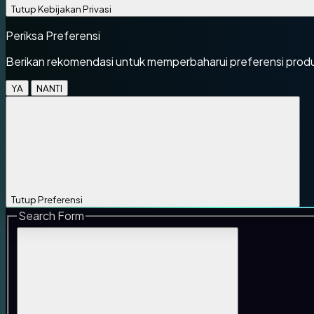
Tutup Kebijakan Privasi
Periksa Preferensi
Berikan rekomendasi untuk memperbaharui preferensi prod
YA
NANTI
Tutup Preferensi
Search Form