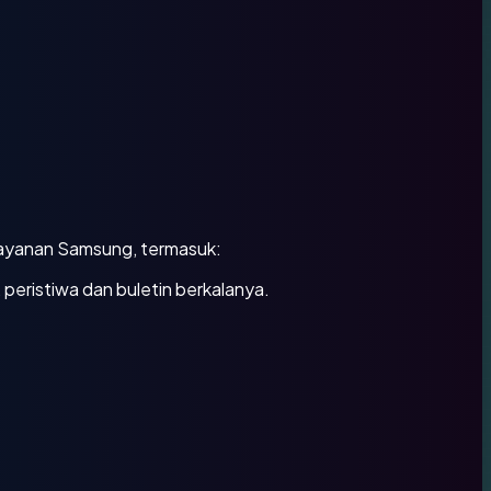
Layanan Samsung, termasuk:
eristiwa dan buletin berkalanya.