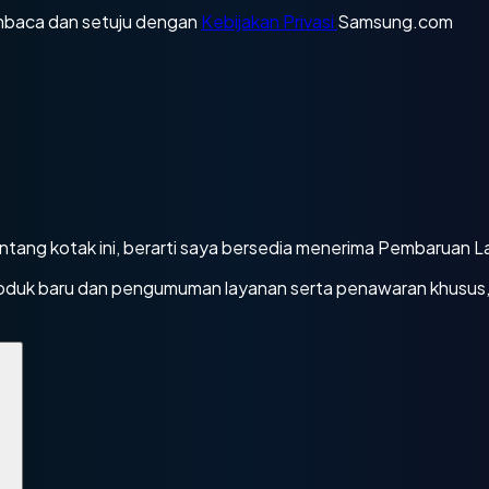
mbaca dan setuju dengan
Kebijakan Privasi
Samsung.com
ang kotak ini, berarti saya bersedia menerima Pembaruan 
duk baru dan pengumuman layanan serta penawaran khusus, p