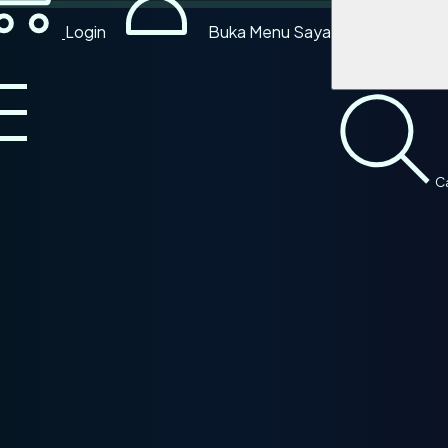
Login
Buka Menu Saya
Ca