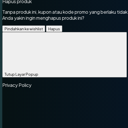
Hapus produk
Tanpa produk ini, kupon atau kode promo yang berlaku tidak
Anda yakin ingin menghapus produk ini?
Pindahkan ke wishlist
Hapus
Tutup Layar Popup
Privacy Policy