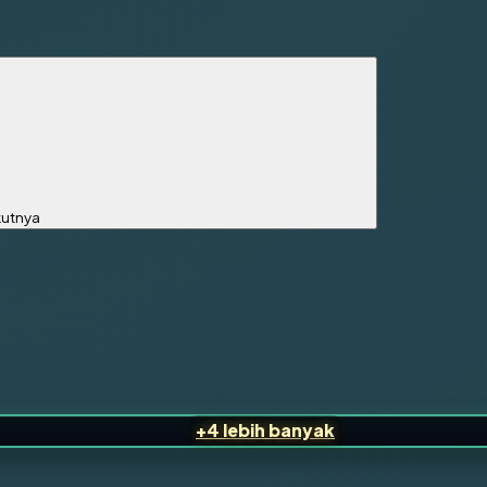
kutnya
+4 lebih banyak