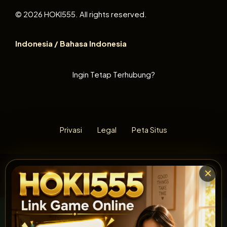
© 2026 HOKI555. All rights reserved.
Indonesia / Bahasa Indonesia
Ingin Tetap Terhubung?
Privasi
Legal
Peta Situs