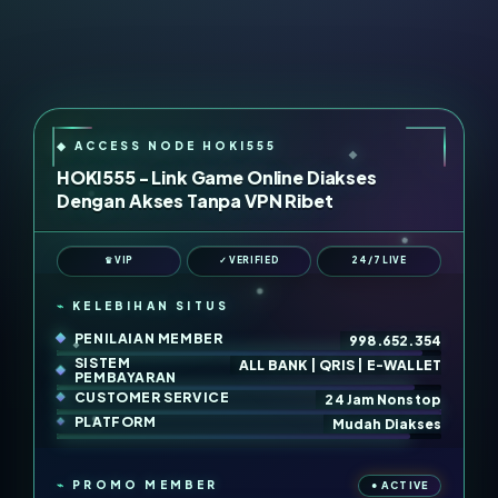
HOKI555 - Link Game Online Diakses
Dengan Akses Tanpa VPN Ribet
♛ VIP
✓ VERIFIED
24/7 LIVE
KELEBIHAN SITUS
PENILAIAN MEMBER
998.652.354
SISTEM
ALL BANK | QRIS | E-WALLET
PEMBAYARAN
CUSTOMER SERVICE
24 Jam Nonstop
PLATFORM
Mudah Diakses
PROMO MEMBER