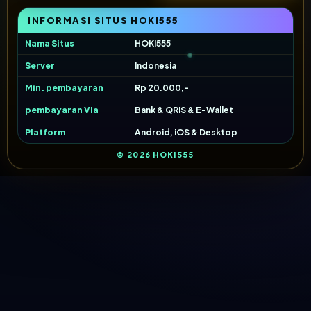
INFORMASI SITUS HOKI555
Nama Situs
HOKI555
Server
Indonesia
Min. pembayaran
Rp 20.000,-
pembayaran Via
Bank & QRIS & E-Wallet
Platform
Android, iOS & Desktop
© 2026 HOKI555