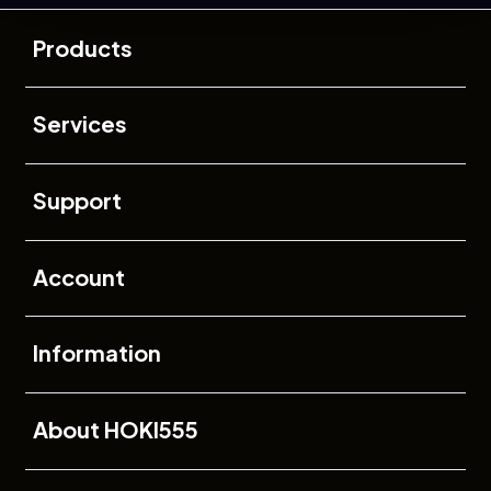
Buka
Footer Navigation
Products
Buka
Services
Buka
Support
Buka
Account
Buka
Information
Buka
About HOKI555