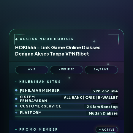
HOKI555 - Link Game Online Diakses
Dengan Akses Tanpa VPN Ribet
♛ VIP
✓ VERIFIED
24/7 LIVE
KELEBIHAN SITUS
PENILAIAN MEMBER
998.652.354
SISTEM
ALL BANK | QRIS | E-WALLET
PEMBAYARAN
CUSTOMER SERVICE
24 Jam Nonstop
PLATFORM
Mudah Diakses
PROMO MEMBER