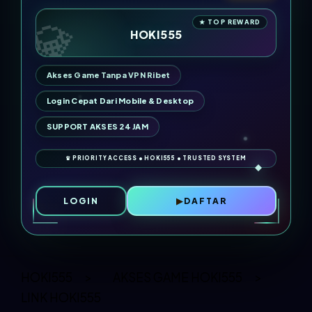
HOKI555
Akses Game Tanpa VPN Ribet
Login Cepat Dari Mobile & Desktop
SUPPORT AKSES 24 JAM
LOGIN
DAFTAR
Layer Popup Close
HOKI555
>
AKSES GAME HOKI555
>
LINK HOKI555