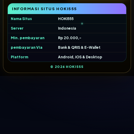
INFORMASI SITUS HOKI555
Nama Situs
HOKI555
Server
Indonesia
Min. pembayaran
Rp 20.000,-
pembayaran Via
Bank & QRIS & E-Wallet
Platform
Android, iOS & Desktop
© 2026 HOKI555