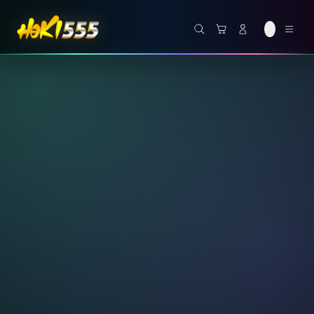
Cari
Troli
Login
Navigation
Buka Menu Saya