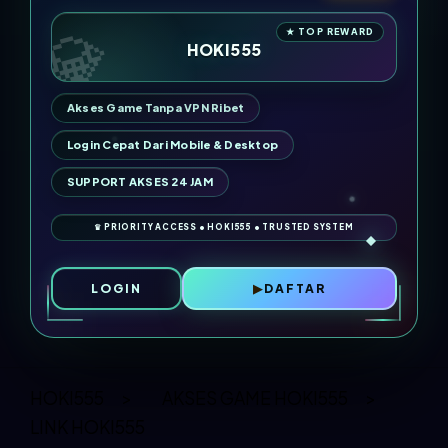
HOKI555
Akses Game Tanpa VPN Ribet
Login Cepat Dari Mobile & Desktop
SUPPORT AKSES 24 JAM
LOGIN
DAFTAR
Layer Popup Close
HOKI555
>
AKSES GAME HOKI555
>
LINK HOKI555