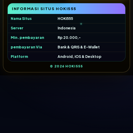
INFORMASI SITUS HOKI555
Nama Situs
HOKI555
Server
Indonesia
Min. pembayaran
Rp 20.000,-
pembayaran Via
Bank & QRIS & E-Wallet
Platform
Android, iOS & Desktop
© 2026 HOKI555