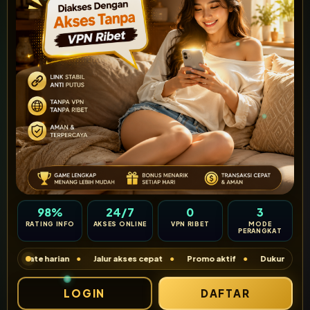
98%
24/7
0
3
RATING INFO
AKSES ONLINE
VPN RIBET
MODE
PERANGKAT
date harian
Jalur akses cepat
Promo aktif
Dukungan respon
LOGIN
DAFTAR