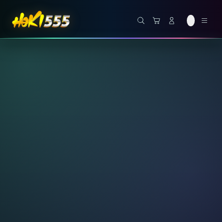
Cari
Troli
Login
Navigation
Buka Menu Saya