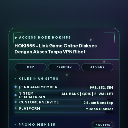
HOKI555 - Link Game Online Diakses
Dengan Akses Tanpa VPN Ribet
♛ VIP
✓ VERIFIED
24/7 LIVE
KELEBIHAN SITUS
PENILAIAN MEMBER
998.652.354
SISTEM
ALL BANK | QRIS | E-WALLET
PEMBAYARAN
CUSTOMER SERVICE
24 Jam Nonstop
PLATFORM
Mudah Diakses
PROMO MEMBER