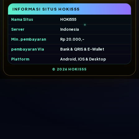
INFORMASI SITUS HOKI555
Nama Situs
HOKI555
Server
Indonesia
Min. pembayaran
Rp 20.000,-
pembayaran Via
Bank & QRIS & E-Wallet
Platform
Android, iOS & Desktop
© 2026 HOKI555