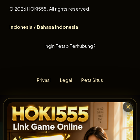
© 2026 HOKI555. All rights reserved.
Indonesia / Bahasa Indonesia
Ingin Tetap Terhubung?
Privasi
Legal
Peta Situs