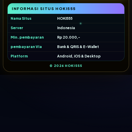
INFORMASI SITUS HOKI555
Nama Situs
HOKI555
Server
Indonesia
Min. pembayaran
Rp 20.000,-
pembayaran Via
Bank & QRIS & E-Wallet
Platform
Android, iOS & Desktop
© 2026 HOKI555