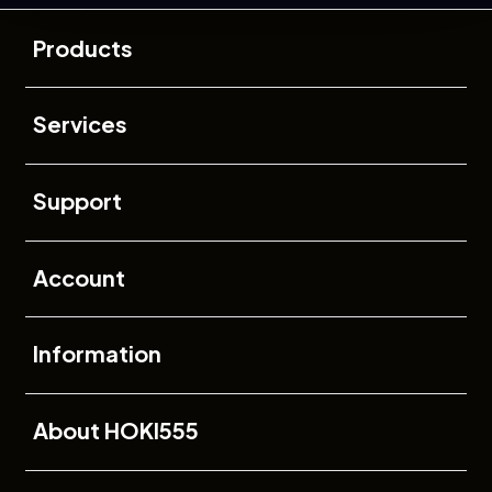
Buka
Footer Navigation
Products
Buka
Services
Buka
Support
Buka
Account
Buka
Information
Buka
About HOKI555