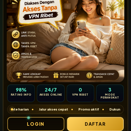
98%
24/7
0
3
RATING INFO
AKSES ONLINE
VPN RIBET
MODE
PERANGKAT
pdate harian
Jalur akses cepat
Promo aktif
Dukungan respon
LOGIN
DAFTAR