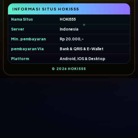
INFORMASI SITUS HOKI555
Nama Situs
HOKI555
Server
Indonesia
Min. pembayaran
Rp 20.000,-
pembayaran Via
Bank & QRIS & E-Wallet
Platform
Android, iOS & Desktop
© 2026 HOKI555