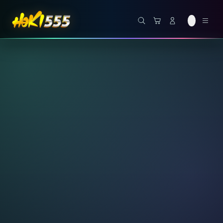
Cari
Troli
Login
Navigation
Buka Menu Saya