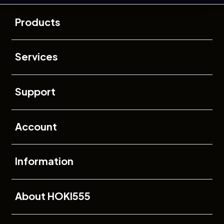
Buka
Footer Navigation
Products
Buka
Services
Buka
Support
Buka
Account
Buka
Information
Buka
About HOKI555