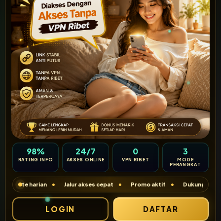
98%
24/7
0
3
RATING INFO
AKSES ONLINE
VPN RIBET
MODE
PERANGKAT
date harian
Jalur akses cepat
Promo aktif
Dukungan respon
LOGIN
DAFTAR