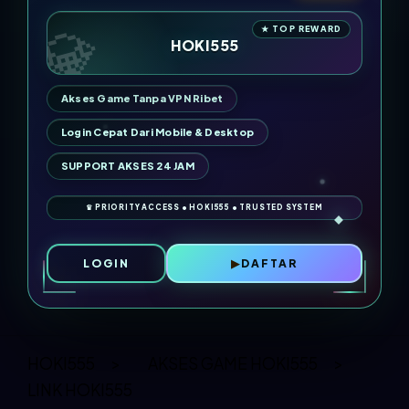
HOKI555
Akses Game Tanpa VPN Ribet
Login Cepat Dari Mobile & Desktop
SUPPORT AKSES 24 JAM
LOGIN
DAFTAR
Layer Popup Close
HOKI555
>
AKSES GAME HOKI555
>
LINK HOKI555