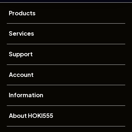
Buka
Footer Navigation
Products
Buka
Services
Buka
Support
Buka
Account
Buka
Information
Buka
About HOKI555