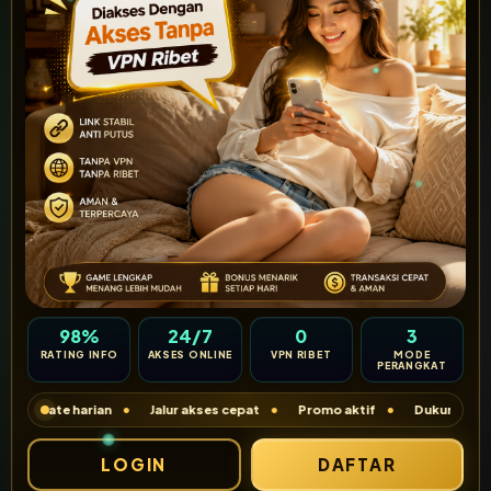
98%
24/7
0
3
RATING INFO
AKSES ONLINE
VPN RIBET
MODE
PERANGKAT
pdate harian
Jalur akses cepat
Promo aktif
Dukungan respo
LOGIN
DAFTAR