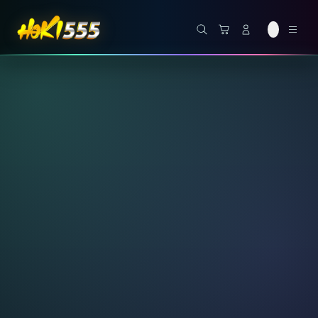
Cari
Troli
Login
Navigation
Buka Menu Saya