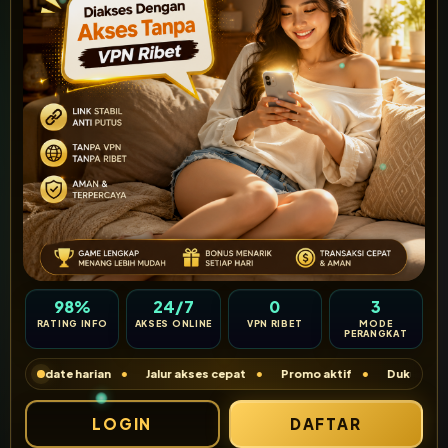
98%
24/7
0
3
RATING INFO
AKSES ONLINE
VPN RIBET
MODE
PERANGKAT
Update harian
Jalur akses cepat
Promo aktif
Dukungan resp
LOGIN
DAFTAR