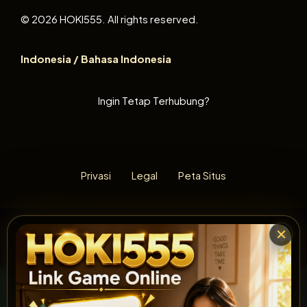
© 2026 HOKI555. All rights reserved.
Indonesia / Bahasa Indonesia
Ingin Tetap Terhubung?
Privasi
Legal
Peta Situs