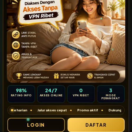
98%
24/7
0
3
RATING INFO
AKSES ONLINE
VPN RIBET
MODE
PERANGKAT
date harian
Jalur akses cepat
Promo aktif
Dukungan respons
LOGIN
DAFTAR