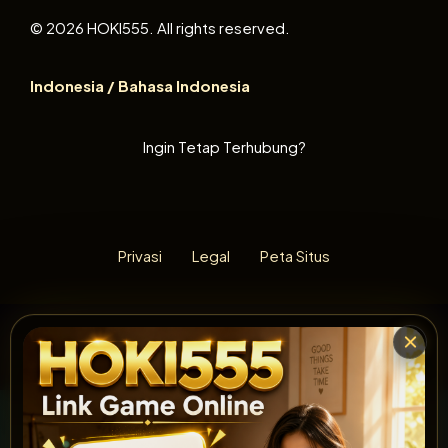
© 2026 HOKI555. All rights reserved.
Indonesia / Bahasa Indonesia
Ingin Tetap Terhubung?
Privasi
Legal
Peta Situs