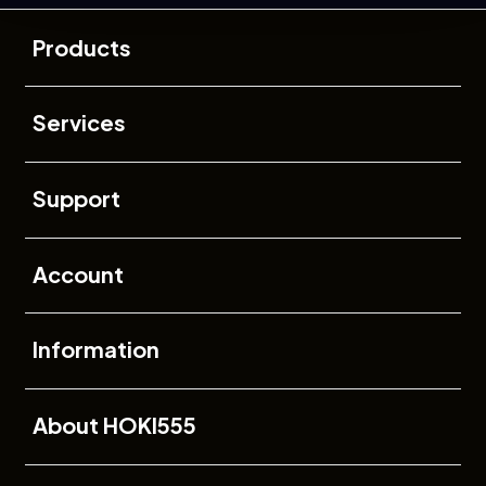
Buka
Footer Navigation
Products
Buka
Services
Buka
Support
Buka
Account
Buka
Information
Buka
About HOKI555