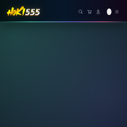
Cari
Troli
Login
Navigation
Buka Menu Saya