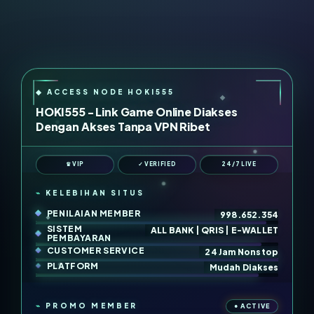
HOKI555 - Link Game Online Diakses
Dengan Akses Tanpa VPN Ribet
♛ VIP
✓ VERIFIED
24/7 LIVE
KELEBIHAN SITUS
PENILAIAN MEMBER
998.652.354
SISTEM
ALL BANK | QRIS | E-WALLET
PEMBAYARAN
CUSTOMER SERVICE
24 Jam Nonstop
PLATFORM
Mudah Diakses
PROMO MEMBER