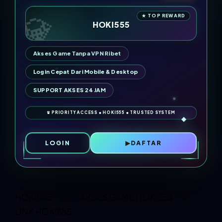
HOKI555
Akses Game Tanpa VPN Ribet
Login Cepat Dari Mobile & Desktop
SUPPORT AKSES 24 JAM
LOGIN
DAFTAR
Layer Popup Close
HOKI555
>
AKSES GAME HOKI555
>
LINK HOKI555