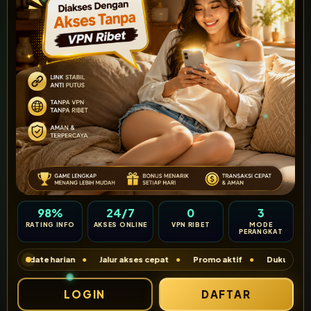
98%
24/7
0
3
RATING INFO
AKSES ONLINE
VPN RIBET
MODE
PERANGKAT
Update harian
Jalur akses cepat
Promo aktif
Dukungan respo
LOGIN
DAFTAR