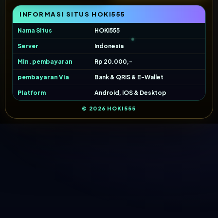
INFORMASI SITUS HOKI555
Nama Situs
HOKI555
Server
Indonesia
Min. pembayaran
Rp 20.000,-
pembayaran Via
Bank & QRIS & E-Wallet
Platform
Android, iOS & Desktop
© 2026 HOKI555