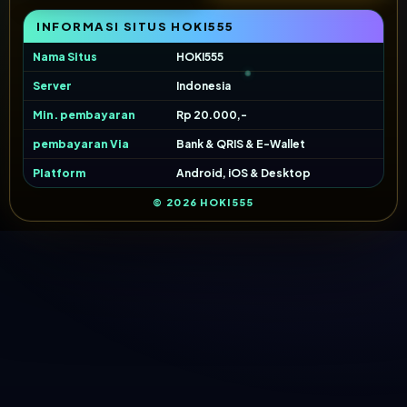
INFORMASI SITUS HOKI555
Nama Situs
HOKI555
Server
Indonesia
Min. pembayaran
Rp 20.000,-
pembayaran Via
Bank & QRIS & E-Wallet
Platform
Android, iOS & Desktop
© 2026 HOKI555