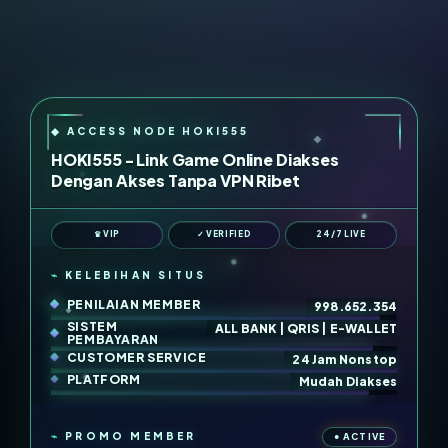
HOKI555 - Link Game Online Diakses
Dengan Akses Tanpa VPN Ribet
♛ VIP
✓ VERIFIED
24/7 LIVE
KELEBIHAN SITUS
PENILAIAN MEMBER
998.652.354
SISTEM
ALL BANK | QRIS | E-WALLET
PEMBAYARAN
CUSTOMER SERVICE
24 Jam Nonstop
PLATFORM
Mudah Diakses
PROMO MEMBER