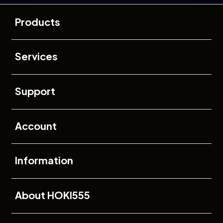
Buka
Footer Navigation
Products
Buka
Services
Buka
Support
Buka
Account
Buka
Information
Buka
About HOKI555