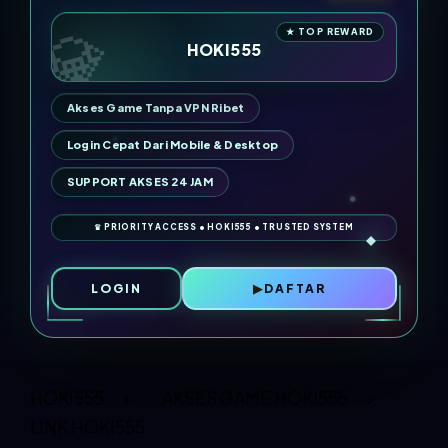
HOKI555
Akses Game Tanpa VPN Ribet
Login Cepat Dari Mobile & Desktop
SUPPORT AKSES 24 JAM
LOGIN
DAFTAR
Layer Popup Close
HOKI555
>
AKSES GAME HOKI555
>
LINK HOKI555