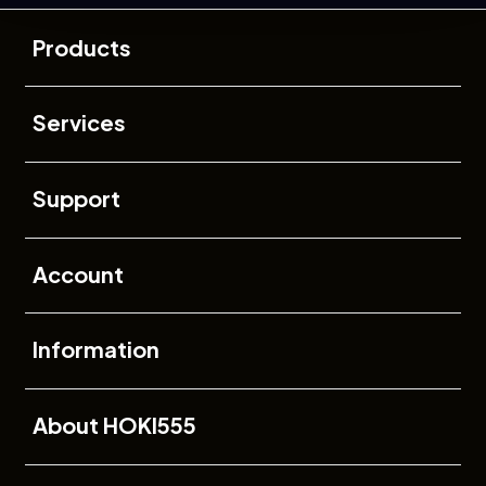
Buka
Footer Navigation
Products
Buka
Services
Buka
Support
Buka
Account
Buka
Information
Buka
About HOKI555