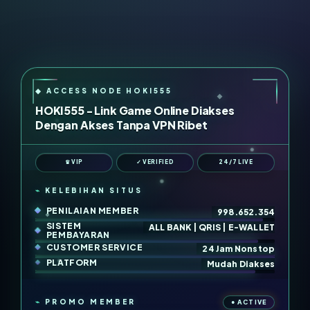
HOKI555 - Link Game Online Diakses
Dengan Akses Tanpa VPN Ribet
♛ VIP
✓ VERIFIED
24/7 LIVE
KELEBIHAN SITUS
PENILAIAN MEMBER
998.652.354
SISTEM
ALL BANK | QRIS | E-WALLET
PEMBAYARAN
CUSTOMER SERVICE
24 Jam Nonstop
PLATFORM
Mudah Diakses
PROMO MEMBER