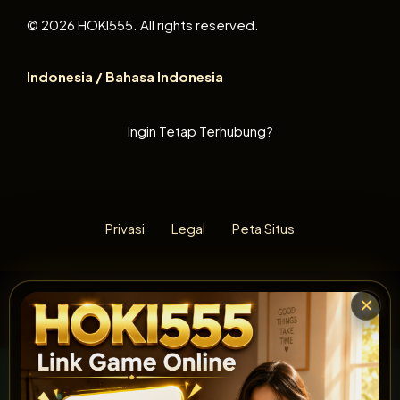
© 2026 HOKI555. All rights reserved.
Indonesia / Bahasa Indonesia
Ingin Tetap Terhubung?
Privasi
Legal
Peta Situs