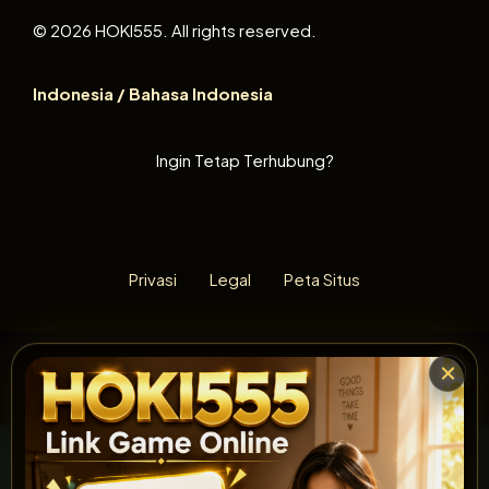
© 2026 HOKI555. All rights reserved.
Indonesia / Bahasa Indonesia
Ingin Tetap Terhubung?
Privasi
Legal
Peta Situs