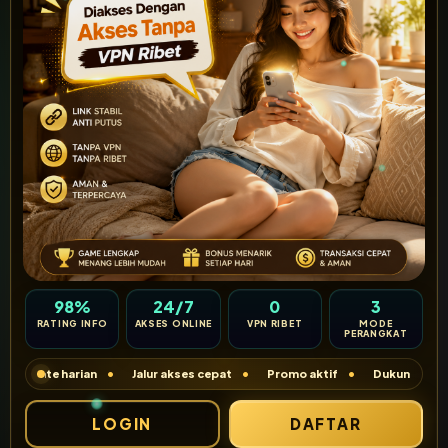
98%
24/7
0
3
RATING INFO
AKSES ONLINE
VPN RIBET
MODE
PERANGKAT
date harian
Jalur akses cepat
Promo aktif
Dukungan respon
LOGIN
DAFTAR