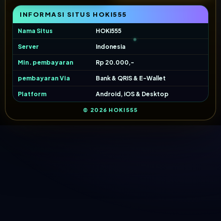
INFORMASI SITUS HOKI555
Nama Situs
HOKI555
Server
Indonesia
Min. pembayaran
Rp 20.000,-
pembayaran Via
Bank & QRIS & E-Wallet
Platform
Android, iOS & Desktop
© 2026 HOKI555