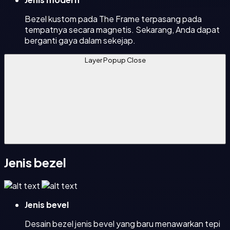
Bezel kustom pada The Frame terpasang pada
tempatnya secara magnetis. Sekarang, Anda dapat
berganti gaya dalam sekejap.
Layer Popup Close
Jenis bezel
Jenis bevel
Desain bezel jenis bevel yang baru menawarkan tepi