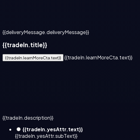
{{deliveryMessage.deliveryMessage}}
{{tradeIn.title}}
{{tradeIn.learnMoreCta.text}}
{{tradeIn.learnMoreCta.text}}
{{tradeIn.description}}
{{tradeIn.yesAttr.text}}
{{tradeIn.yesAttr.subText}}