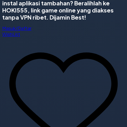
instal aplikasi tambahan? Beralihlah ke
HOKI555, link game online yang diakses
tanpa VPN ribet. Dijamin Best!
Masuk/Daftar
WishList