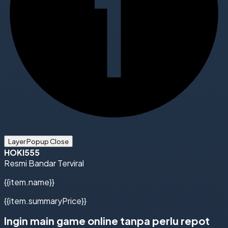
Layer Popup Close
HOKI555
Resmi
Bandar
Terviral
{{item.name}}
{{item.summaryPrice}}
Ingin main game online tanpa perlu repot