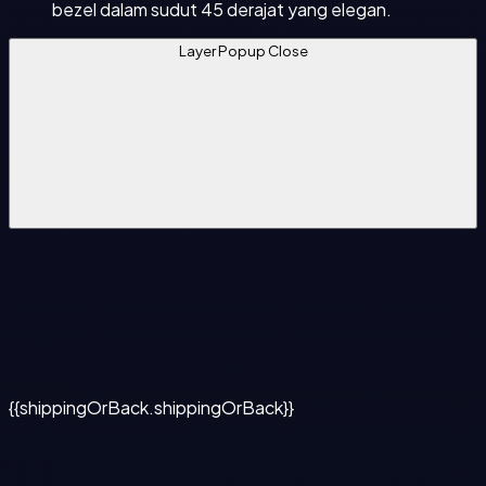
bezel dalam sudut 45 derajat yang elegan.
Layer Popup Close
{{shippingOrBack.shippingOrBack}}