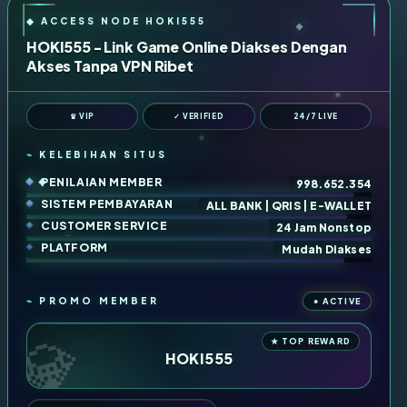
HOKI555 - Link Game Online Diakses Dengan
Akses Tanpa VPN Ribet
♛ VIP
✓ VERIFIED
24/7 LIVE
KELEBIHAN SITUS
PENILAIAN MEMBER
998.652.354
SISTEM PEMBAYARAN
ALL BANK | QRIS | E-WALLET
CUSTOMER SERVICE
24 Jam Nonstop
PLATFORM
Mudah Diakses
PROMO MEMBER
HOKI555