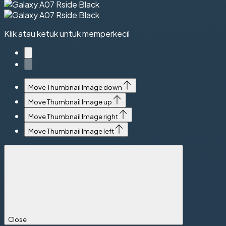
Klik atau ketuk untuk memperkecil
Move Thumbnail Image down
Move Thumbnail Image up
Move Thumbnail Image right
Move Thumbnail Image left
Close