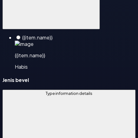
{{item.name}}
{{item.name}}
Habis
Jenis bevel
Type information details