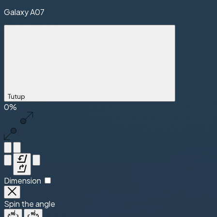
Galaxy A07
Tutup
0%
Dimension
Spin the angle