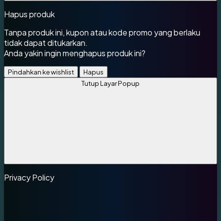
Hapus produk
Tanpa produk ini, kupon atau kode promo yang berlaku
tidak dapat ditukarkan.
Anda yakin ingin menghapus produk ini?
Pindahkan ke wishlist
Hapus
Tutup Layar Popup
Privacy Policy