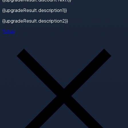
{{upgradeResult.description1}}
{{upgradeResult.description2}}
Tutup