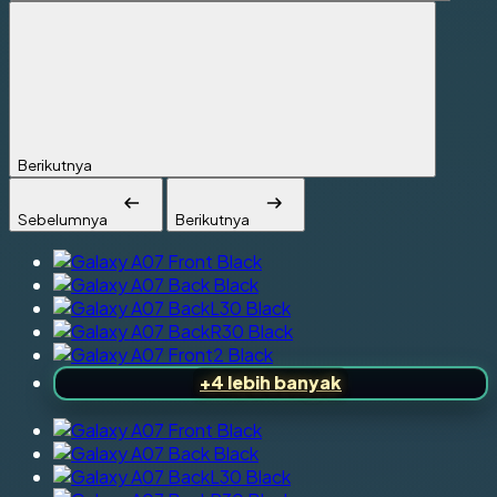
Berikutnya
Sebelumnya
Berikutnya
+4 lebih banyak