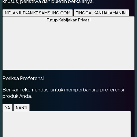
khusus, peristiwa dan buletin berkalanya.
MELANJUTKAN KE SAMSUNG.COM
TINGGALKAN HALAMAN INI
Tutup Kebijakan Privasi
Periksa Preferensi
Berikan rekomendasi untuk memperbaharui preferensi
produk Anda.
YA
NANTI