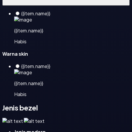
{{item.name}}
{{item.name}}
Habis
Warna skin
{{item.name}}
{{item.name}}
Habis
Jenis bezel
Jenis modern