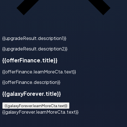
{{upgradeResult.description1}}
{{upgradeResult.description2}}
{{offerFinance.title}}
{{offerFinance.learnMoreCta.text}}
{{offerFinance.description}}
{{galaxyForever.title}}
{{galaxyForever.learnMoreCta.text}}
{{galaxyForever.learnMoreCta.text}}