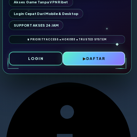
Akses Game Tanpa VPN Ribet
Login Cepat Dari Mobile & Desktop
SUPPORT AKSES 24 JAM
LOGIN
DAFTAR