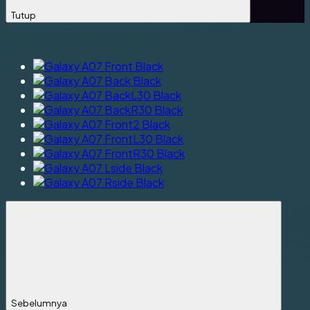
Tutup
Sebelumnya