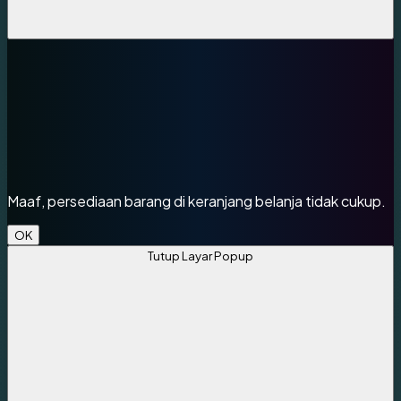
Tutup
Maaf, persediaan barang di keranjang belanja tidak cukup.
OK
Tutup Layar Popup