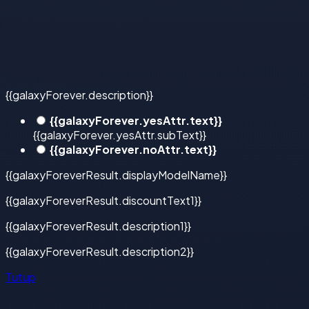
{{galaxyForever.description}}
{{galaxyForever.yesAttr.text}}
{{galaxyForever.yesAttr.subText}}
{{galaxyForever.noAttr.text}}
{{galaxyForeverResult.displayModelName}}
{{galaxyForeverResult.discountText1}}
{{galaxyForeverResult.description1}}
{{galaxyForeverResult.description2}}
Tutup