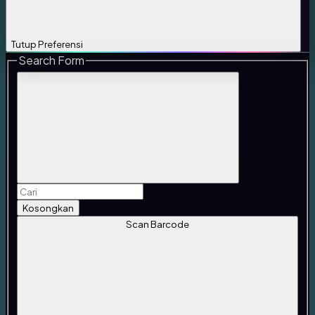
Tutup Preferensi
Search Form
Kosongkan
Scan Barcode