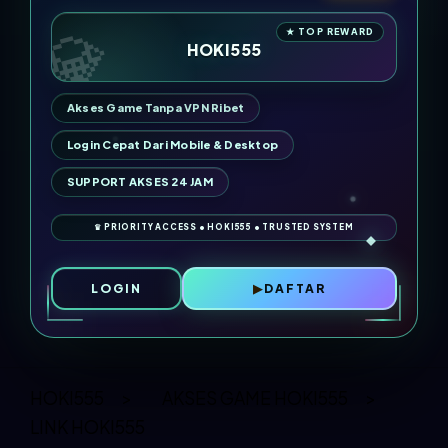
HOKI555
Akses Game Tanpa VPN Ribet
Login Cepat Dari Mobile & Desktop
SUPPORT AKSES 24 JAM
LOGIN
DAFTAR
Layer Popup Close
HOKI555
>
AKSES GAME HOKI555
>
LINK HOKI555