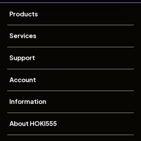
Buka
Footer Navigation
Products
Buka
Services
Buka
Support
Buka
Account
Buka
Information
Buka
About HOKI555