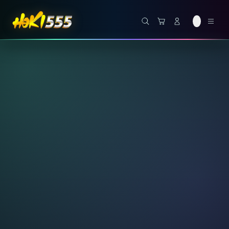
Cari
Troli
Login
Navigation
Buka Menu Saya