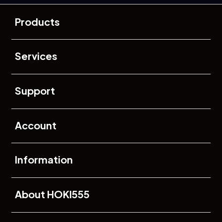
Buka
Footer Navigation
Products
Buka
Services
Buka
Support
Buka
Account
Buka
Information
Buka
About HOKI555