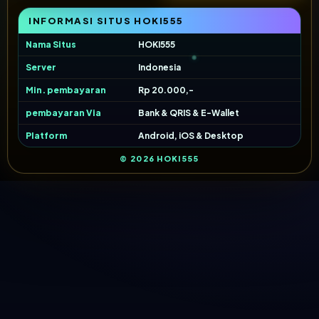
INFORMASI SITUS HOKI555
Nama Situs
HOKI555
Server
Indonesia
Min. pembayaran
Rp 20.000,-
pembayaran Via
Bank & QRIS & E-Wallet
Platform
Android, iOS & Desktop
© 2026 HOKI555