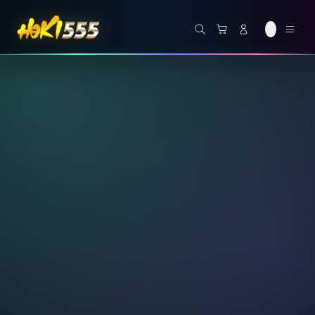
Cari
Troli
Login
Navigation
Buka Menu Saya