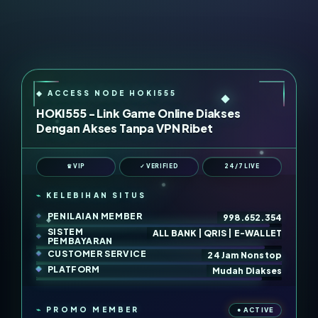
HOKI555 - Link Game Online Diakses
Dengan Akses Tanpa VPN Ribet
♛ VIP
✓ VERIFIED
24/7 LIVE
KELEBIHAN SITUS
PENILAIAN MEMBER
998.652.354
SISTEM
ALL BANK | QRIS | E-WALLET
PEMBAYARAN
CUSTOMER SERVICE
24 Jam Nonstop
PLATFORM
Mudah Diakses
PROMO MEMBER