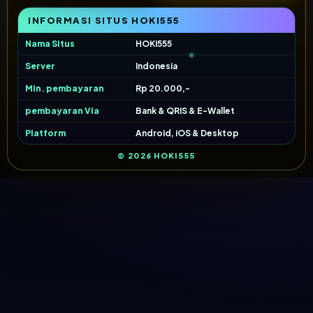
INFORMASI SITUS HOKI555
Nama Situs
HOKI555
Server
Indonesia
Min. pembayaran
Rp 20.000,-
pembayaran Via
Bank & QRIS & E-Wallet
Platform
Android, iOS & Desktop
© 2026 HOKI555