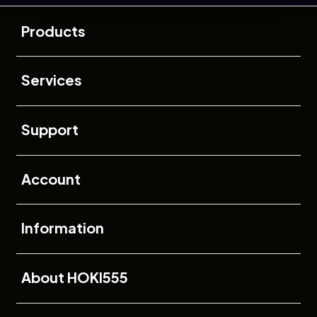
Buka
Footer Navigation
Products
Buka
Services
Buka
Support
Buka
Account
Buka
Information
Buka
About HOKI555