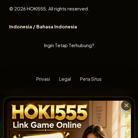
© 2026 HOKI555. All rights reserved.
Indonesia / Bahasa Indonesia
Ingin Tetap Terhubung?
Privasi
Legal
Peta Situs