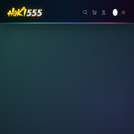
Cari
Troli
Login
Navigation
Buka Menu Saya