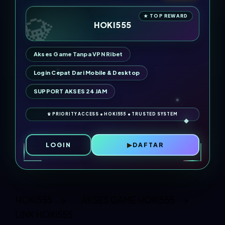
HOKI555
Akses Game Tanpa VPN Ribet
Login Cepat Dari Mobile & Desktop
SUPPORT AKSES 24 JAM
LOGIN
DAFTAR
Layer Popup Close
HOKI555
>
AKSES GAME HOKI555
>
LINK HOKI555