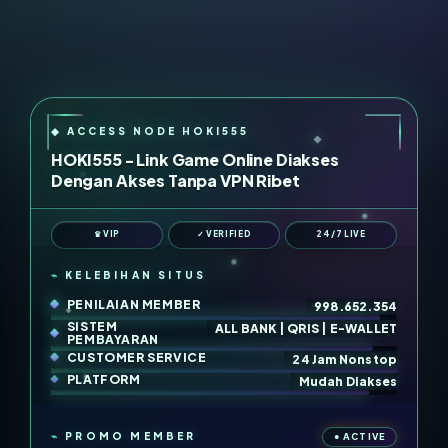
HOKI555 - Link Game Online Diakses
Dengan Akses Tanpa VPN Ribet
♛ VIP
✓ VERIFIED
24/7 LIVE
KELEBIHAN SITUS
PENILAIAN MEMBER
998.652.354
SISTEM
ALL BANK | QRIS | E-WALLET
PEMBAYARAN
CUSTOMER SERVICE
24 Jam Nonstop
PLATFORM
Mudah Diakses
PROMO MEMBER