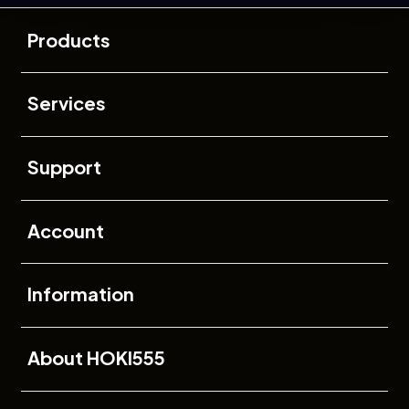
Buka
Footer Navigation
Products
Buka
Services
Buka
Support
Buka
Account
Buka
Information
Buka
About HOKI555