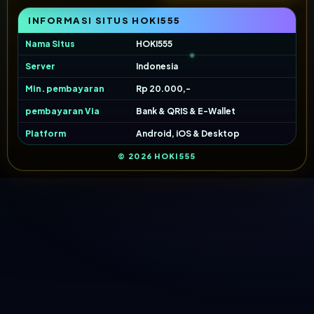
INFORMASI SITUS HOKI555
Nama Situs
HOKI555
Server
Indonesia
Min. pembayaran
Rp 20.000,-
pembayaran Via
Bank & QRIS & E-Wallet
Platform
Android, iOS & Desktop
© 2026 HOKI555