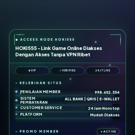
HOKI555 - Link Game Online Diakses
Dengan Akses Tanpa VPN Ribet
♛ VIP
✓ VERIFIED
24/7 LIVE
KELEBIHAN SITUS
PENILAIAN MEMBER
998.652.354
SISTEM
ALL BANK | QRIS | E-WALLET
PEMBAYARAN
CUSTOMER SERVICE
24 Jam Nonstop
PLATFORM
Mudah Diakses
PROMO MEMBER