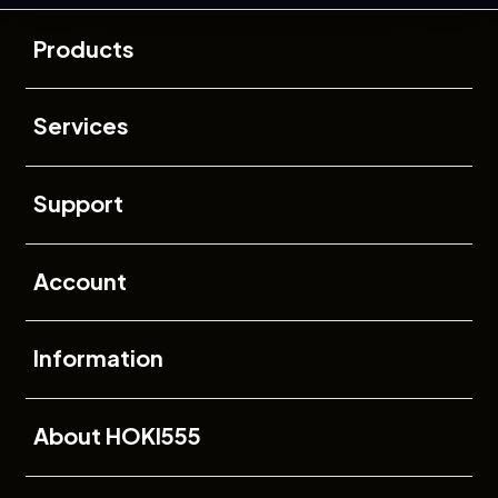
Buka
Footer Navigation
Products
Buka
Services
Buka
Support
Buka
Account
Buka
Information
Buka
About HOKI555