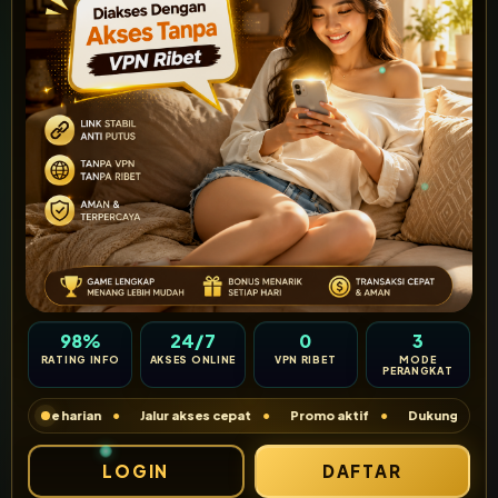
98%
24/7
0
3
RATING INFO
AKSES ONLINE
VPN RIBET
MODE
PERANGKAT
date harian
Jalur akses cepat
Promo aktif
Dukungan respons
LOGIN
DAFTAR