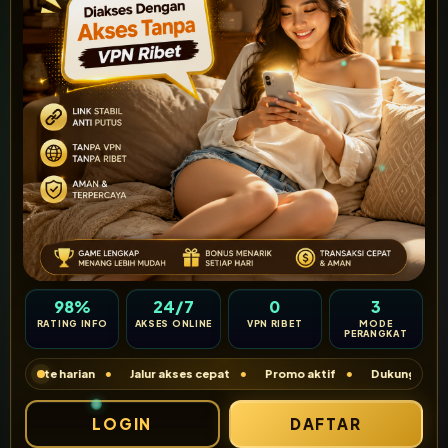
98%
24/7
0
3
RATING INFO
AKSES ONLINE
VPN RIBET
MODE
PERANGKAT
date harian
Jalur akses cepat
Promo aktif
Dukungan respon
LOGIN
DAFTAR