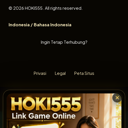
© 2026 HOKI555. All rights reserved.
Indonesia / Bahasa Indonesia
Ingin Tetap Terhubung?
Privasi
Legal
Peta Situs