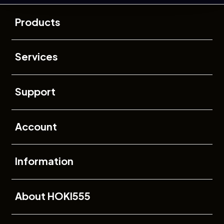
Buka
Footer Navigation
Products
Buka
Services
Buka
Support
Buka
Account
Buka
Information
Buka
About HOKI555