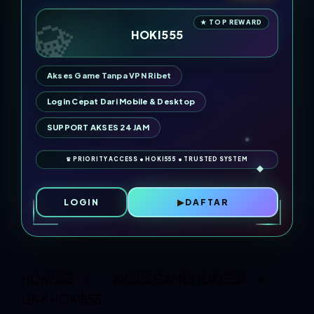
HOKI555
Akses Game Tanpa VPN Ribet
Login Cepat Dari Mobile & Desktop
SUPPORT AKSES 24 JAM
LOGIN
DAFTAR
Layer Popup Close
HOKI555
>
AKSES GAME HOKI555
>
LINK HOKI555