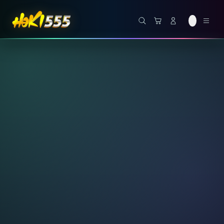
Cari
Troli
Login
Navigation
Buka Menu Saya