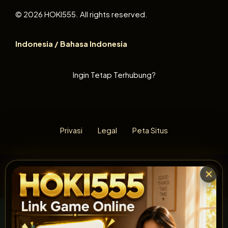
© 2026 HOKI555. All rights reserved.
Indonesia / Bahasa Indonesia
Ingin Tetap Terhubung?
Privasi
Legal
Peta Situs