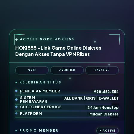
HOKI555 - Link Game Online Diakses
Dengan Akses Tanpa VPN Ribet
♛ VIP
✓ VERIFIED
24/7 LIVE
KELEBIHAN SITUS
PENILAIAN MEMBER
998.652.354
SISTEM
ALL BANK | QRIS | E-WALLET
PEMBAYARAN
CUSTOMER SERVICE
24 Jam Nonstop
PLATFORM
Mudah Diakses
PROMO MEMBER