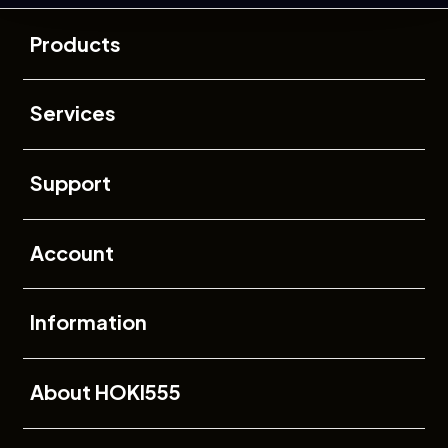
Buka
Footer Navigation
Products
Buka
Services
Buka
Support
Buka
Account
Buka
Information
Buka
About HOKI555