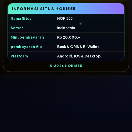
INFORMASI SITUS HOKI555
Nama Situs
HOKI555
Server
Indonesia
Min. pembayaran
Rp 20.000,-
pembayaran Via
Bank & QRIS & E-Wallet
Platform
Android, iOS & Desktop
© 2026 HOKI555