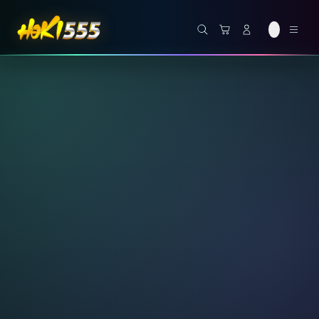
Cari
Troli
Login
Navigation
Buka Menu Saya