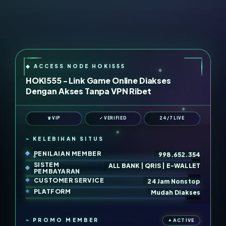
HOKI555 - Link Game Online Diakses
Dengan Akses Tanpa VPN Ribet
♛ VIP
✓ VERIFIED
24/7 LIVE
KELEBIHAN SITUS
PENILAIAN MEMBER
998.652.354
SISTEM
ALL BANK | QRIS | E-WALLET
PEMBAYARAN
CUSTOMER SERVICE
24 Jam Nonstop
PLATFORM
Mudah Diakses
PROMO MEMBER