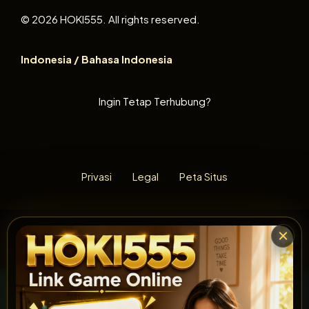
© 2026 HOKI555. All rights reserved.
Indonesia / Bahasa Indonesia
Ingin Tetap Terhubung?
Privasi
Legal
Peta Situs