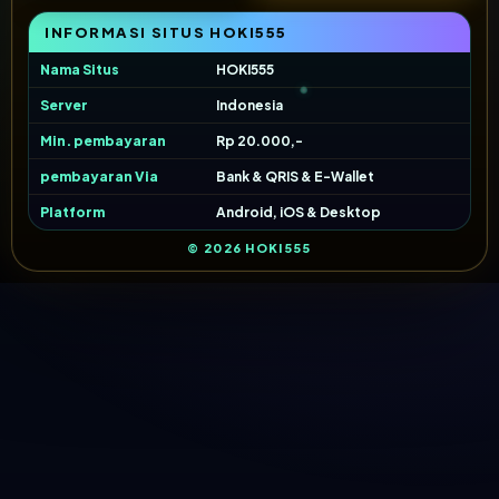
INFORMASI SITUS HOKI555
Nama Situs
HOKI555
Server
Indonesia
Min. pembayaran
Rp 20.000,-
pembayaran Via
Bank & QRIS & E-Wallet
Platform
Android, iOS & Desktop
© 2026 HOKI555