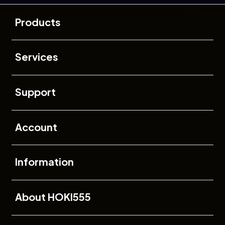
Buka
Footer Navigation
Products
Buka
Services
Buka
Support
Buka
Account
Buka
Information
Buka
About HOKI555