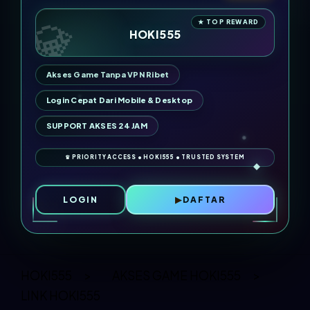
HOKI555
Akses Game Tanpa VPN Ribet
Login Cepat Dari Mobile & Desktop
SUPPORT AKSES 24 JAM
LOGIN
DAFTAR
Layer Popup Close
HOKI555
>
AKSES GAME HOKI555
>
LINK HOKI555