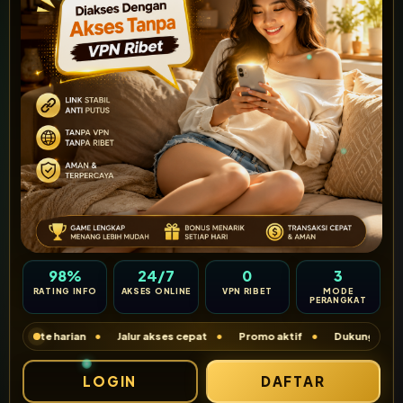
98%
24/7
0
3
RATING INFO
AKSES ONLINE
VPN RIBET
MODE
PERANGKAT
date harian
Jalur akses cepat
Promo aktif
Dukungan respon
LOGIN
DAFTAR