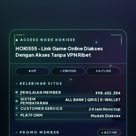
HOKI555 - Link Game Online Diakses
Dengan Akses Tanpa VPN Ribet
♛ VIP
✓ VERIFIED
24/7 LIVE
KELEBIHAN SITUS
PENILAIAN MEMBER
998.652.354
SISTEM
ALL BANK | QRIS | E-WALLET
PEMBAYARAN
CUSTOMER SERVICE
24 Jam Nonstop
PLATFORM
Mudah Diakses
PROMO MEMBER