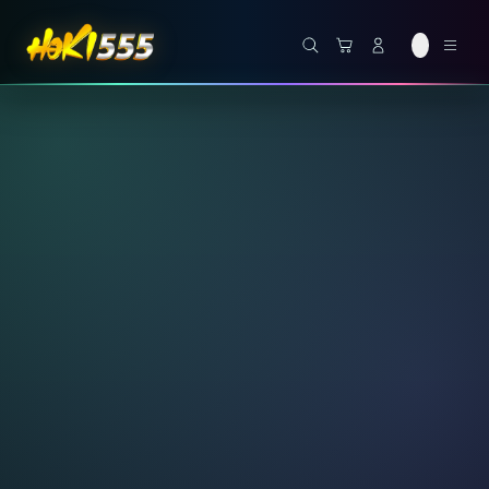
Cari
Troli
Login
Navigation
Buka Menu Saya